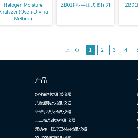
Halogen Moisture
ZB01F型手压式取样刀
ZB0
Analyzer (Oven-Drying
Method)
上一页
1
2
3
4
产品
织物面料类测试仪器
染整服装类检测仪器
纤维纱线类检测仪器
土工布及建筑检测仪器
无纺布、医疗卫材类检测仪器
羽毛羽绒类检测仪器