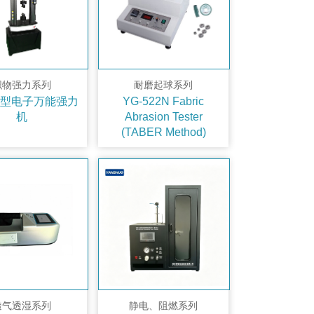
织物强力系列
耐磨起球系列
28型电子万能强力
YG-522N Fabric
机
Abrasion Tester
(TABER Method)
透气透湿系列
静电、阻燃系列