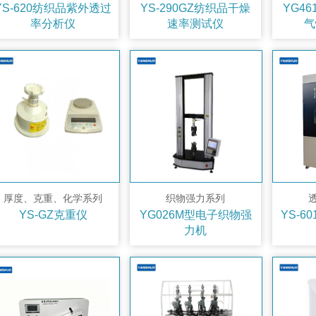
YS-620纺织品紫外透过
YS-290GZ纺织品干燥
YG4
率分析仪
速率测试仪
气
厚度、克重、化学系列
织物强力系列
YS-GZ克重仪
YG026M型电子织物强
YS-6
力机