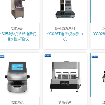
功能系列
织物强力系列
YS354纺织品邦迪斯门
YG026T电子织物强力
YG0
拒水性试验仪
机
功能系列
功能系列