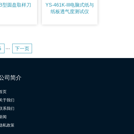
1B型圆盘取样刀
YS-461K-III电脑式纸与
纸板透气度测试仪
5
···
下一页
公司简介
首页
关于我们
联系我们
新闻
隐私政策