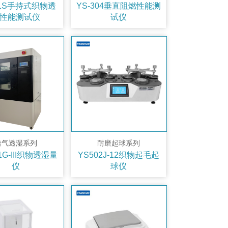
61S手持式织物透
YS-304垂直阻燃性能测
性能测试仪
试仪
透气透湿系列
耐磨起球系列
01G-III织物透湿量
YS502J-12织物起毛起
仪
球仪