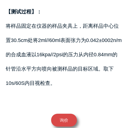
【测试过程】：
将样品固定在仪器的样品夹具上，距离样品中心位
置30.5cm处将2ml//60ml表面张力为0.042±0002n/m
的合成血液以16kpa//2psi的压力从内径0.84mm的
针管沿水平方向喷向被测样品的目标区域。取下
10s/60S内目视检查。
询价