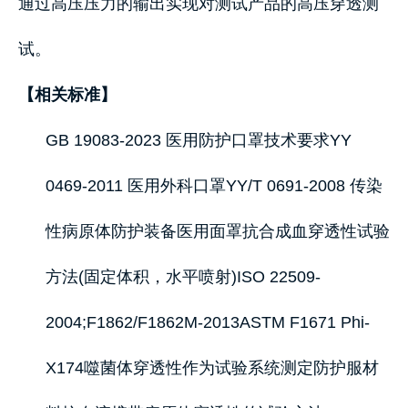
通过高压压力的输出实现对测试产品的高压穿透测
试。
【相关标准】
GB 19083-2023 医用防护口罩技术要求YY
0469-2011 医用外科口罩YY/T 0691-2008 传染
性病原体防护装备医用面罩抗合成血穿透性试验
方法(固定体积，水平喷射)ISO 22509-
2004;F1862/F1862M-2013ASTM F1671 Phi-
X174噬菌体穿透性作为试验系统测定防护服材