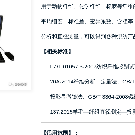
用于动物纤维、化学纤维、棉麻等纤维
平均细度、标准差、变异系数、含粗率
分析和直径测量，可以得到各种混纺产
【相关标准】
FZ/T 01057.3-2007纺织纤维
20A-2014纤维分析：定量法、GB/T
投影显微镜法、GB/T 3364-20
137:2015羊毛—纤维直径测定—
【适用范围】：