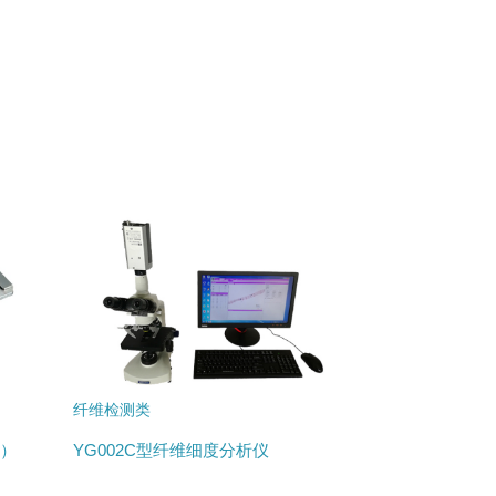
纤维检测类
器）
YG002C型纤维细度分析仪