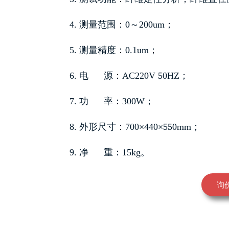
4. 测量范围：0～200um；
5. 测量精度：0.1um；
6. 电 源：AC220V 50HZ；
7. 功 率：300W；
8. 外形尺寸：700×440×550mm；
9. 净 重：15kg。
询