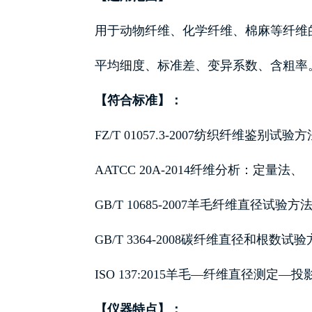
用于动物纤维、化学纤维、棉麻等纤维
平均细度、标准差、变异系数、含粗率
【符合标准】：
FZ/T 01057.3-2007纺织纤维鉴别
AATCC 20A-2014纤维分析：定量法、
GB/T 10685-2007羊毛纤维直径试验
GB/T 3364-2008碳纤维直径和根数试
ISO 137:2015羊毛—纤维直径测定—
【仪器特点】：