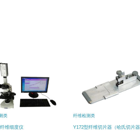
测类
纤维检测类
02纤维细度仪
Y172型纤维切片器（哈氏切片